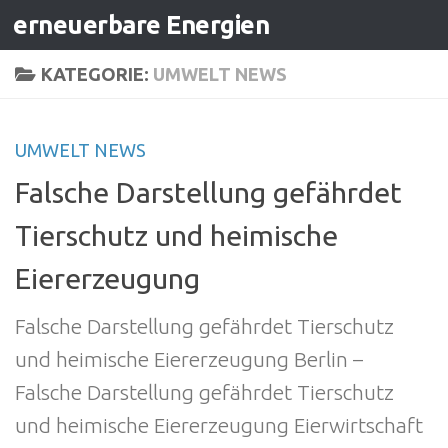
erneuerbare Energien
Zum Inhalt springen
KATEGORIE:
UMWELT NEWS
UMWELT NEWS
Falsche Darstellung gefährdet
Tierschutz und heimische
Eiererzeugung
Falsche Darstellung gefährdet Tierschutz
und heimische Eiererzeugung Berlin –
Falsche Darstellung gefährdet Tierschutz
und heimische Eiererzeugung Eierwirtschaft