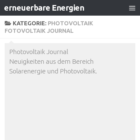
erneuerbare Energien
Zum Inhalt springen
KATEGORIE:
PHOTOVOLTAIK
FOTOVOLTAIK JOURNAL
Photovoltaik Journal
Neuigkeiten aus dem Bereich
Solarenergie und Photovoltaik.