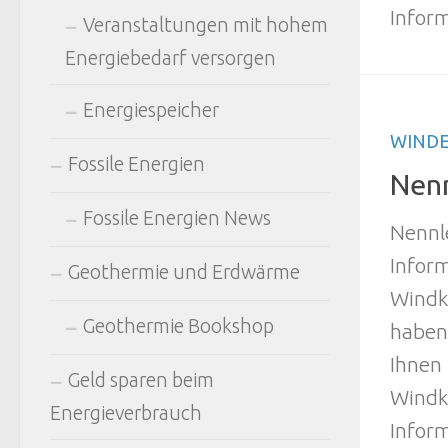
Inform
Veranstaltungen mit hohem
Energiebedarf versorgen
Energiespeicher
WINDE
Fossile Energien
Nenn
Fossile Energien News
Nennl
Infor
Geothermie und Erdwärme
Windkr
Geothermie Bookshop
haben 
Ihnen
Geld sparen beim
Windk
Energieverbrauch
Inform