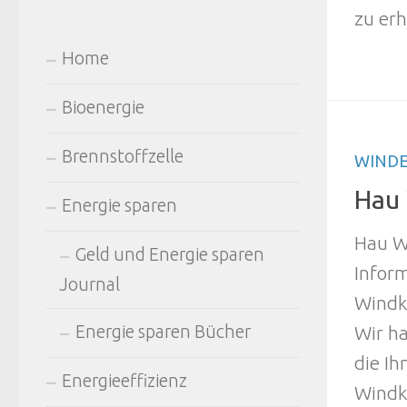
zu erh
Home
Bioenergie
Brennstoffzelle
WINDE
Hau 
Energie sparen
Hau W
Geld und Energie sparen
Infor
Journal
Windkr
Energie sparen Bücher
Wir ha
die I
Energieeffizienz
Windk