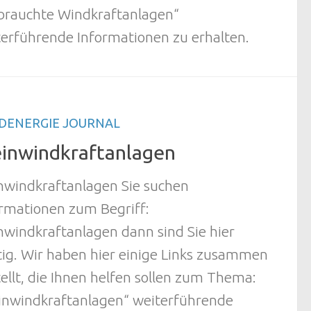
brauchte Windkraftanlagen“
erführende Informationen zu erhalten.
DENERGIE JOURNAL
einwindkraftanlagen
nwindkraftanlagen Sie suchen
ormationen zum Begriff:
nwindkraftanlagen dann sind Sie hier
tig. Wir haben hier einige Links zusammen
ellt, die Ihnen helfen sollen zum Thema:
einwindkraftanlagen“ weiterführende