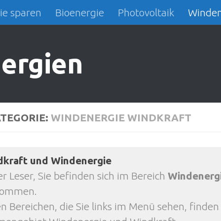
ie sparen
Bioenergie
Photovoltaik
Winden
ergien
TEGORIE:
WINDENERGIE WINDKRAFT
dkraft und Windenergie
er Leser, Sie befinden sich im Bereich
Windenerg
kommen.
en Bereichen, die Sie links im Menü sehen, finden