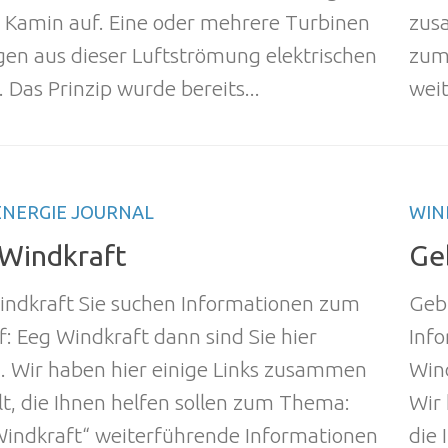
 Kamin auf. Eine oder mehrere Turbinen
zusa
en aus dieser Luftströmung elektrischen
zum
 Das Prinzip wurde bereits...
weit
NERGIE JOURNAL
WIN
Windkraft
Ge
indkraft Sie suchen Informationen zum
Geb
f: Eeg Windkraft dann sind Sie hier
Inf
g. Wir haben hier einige Links zusammen
Wind
lt, die Ihnen helfen sollen zum Thema:
Wir 
Windkraft“ weiterführende Informationen
die 