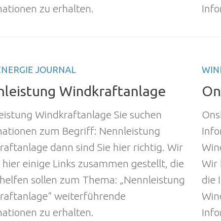
ationen zu erhalten.
Info
NERGIE JOURNAL
WIN
leistung Windkraftanlage
On
eistung Windkraftanlage Sie suchen
Ons
mationen zum Begriff: Nennleistung
Inf
aftanlage dann sind Sie hier richtig. Wir
Wind
hier einige Links zusammen gestellt, die
Wir 
 helfen sollen zum Thema: „Nennleistung
die
raftanlage“ weiterführende
Win
ationen zu erhalten.
Info