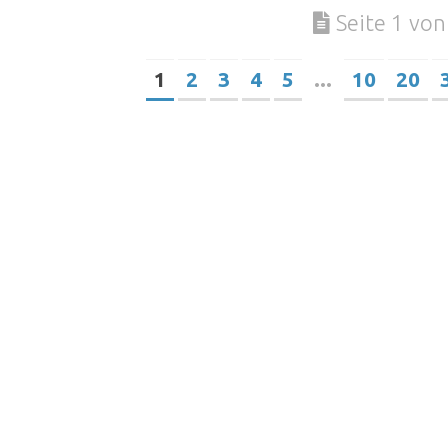
Seite 1 von
1
2
3
4
5
...
10
20