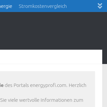
ergie
Stromkostenvergleich
ie
des Portals energyprofi.com. Herzlich
 Sie viele wertvolle Informationen zum