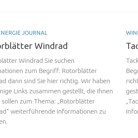
NERGIE JOURNAL
WIN
rblätter Windrad
Ta
blätter Windrad Sie suchen
Tac
ationen zum Begriff: Rotorblätter
Begr
d dann sind Sie hier richtig. Wir haben
rich
inige Links zusammen gestellt, die Ihnen
gest
 sollen zum Thema: „Rotorblätter
„Ta
ad“ weiterführende Informationen zu
Info
en.