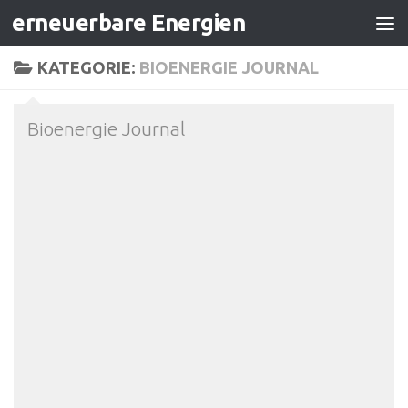
erneuerbare Energien
Zum Inhalt springen
KATEGORIE:
BIOENERGIE JOURNAL
Bioenergie Journal