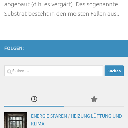
abgebaut (d.h. es vergärt). Das sogenannte
Substrat besteht in den meisten Fällen aus...
FOLGEN:
Suchen
nach:
ENERGIE SPAREN
/
HEIZUNG LÜFTUNG UND
KLIMA