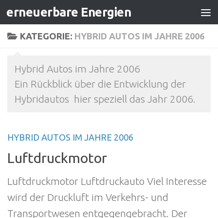
erneuerbare Energien
Zum Inhalt springen
KATEGORIE:
HYBRID AUTOS IM JAHRE 2006
Hybrid Autos im Jahre 2006
Ein Rückblick über die Entwicklung der
Hybridautos hier speziell das Jahr 2006.
HYBRID AUTOS IM JAHRE 2006
Luftdruckmotor
Luftdruckmotor Luftdruckauto Viel Interesse
wird der Druckluft im Verkehrs- und
Transportwesen entgegengebracht. Der