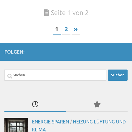
Seite 1 von 2
1
2
»
FOLGEN:
Suchen
nach:
ENERGIE SPAREN
/
HEIZUNG LÜFTUNG UND
KLIMA