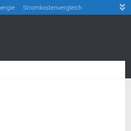
ergie
Stromkostenvergleich