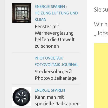
ENERGIE SPAREN
/
Sie s
HEIZUNG LÜFTUNG UND
KLIMA
Wir h
Fenster mit
„Jobs
Wärmeverglasung
helfen die Umwelt
zu schonen
PHOTOVOLTAIK
FOTOVOLTAIK JOURNAL
Steckersolargerät
Photovoltaikanlage
ENERGIE SPAREN
Kann man mit
spezielle Radkappen