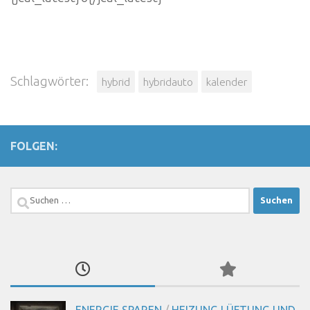
Schlagwörter:
hybrid
hybridauto
kalender
FOLGEN:
Suchen
nach:
ENERGIE SPAREN
/
HEIZUNG LÜFTUNG UND