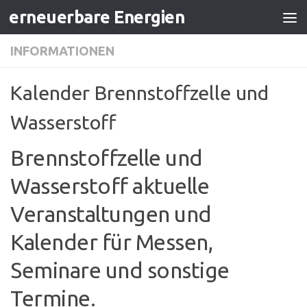
erneuerbare Energien
Zum Inhalt springen
INFORMATIONEN
Kalender Brennstoffzelle und
Wasserstoff
Brennstoffzelle und
Wasserstoff aktuelle
Veranstaltungen und
Kalender für Messen,
Seminare und sonstige
Termine.