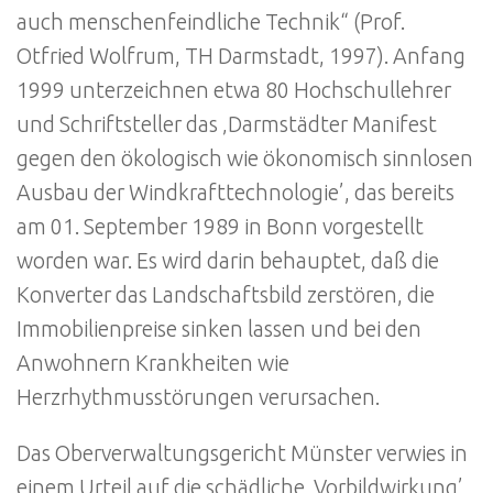
auch menschenfeindliche Technik“ (Prof.
Otfried Wolfrum, TH Darmstadt, 1997). Anfang
1999 unterzeichnen etwa 80 Hochschullehrer
und Schriftsteller das ‚Darmstädter Manifest
gegen den ökologisch wie ökonomisch sinnlosen
Ausbau der Windkrafttechnologie’, das bereits
am 01. September 1989 in Bonn vorgestellt
worden war. Es wird darin behauptet, daß die
Konverter das Landschaftsbild zerstören, die
Immobilienpreise sinken lassen und bei den
Anwohnern Krankheiten wie
Herzrhythmusstörungen verursachen.
Das Oberverwaltungsgericht Münster verwies in
einem Urteil auf die schädliche ‚Vorbildwirkung’,