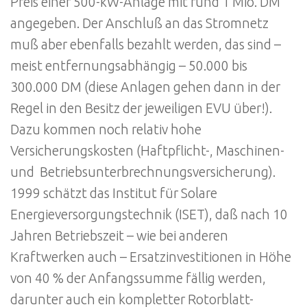
Preis einer 500-kW-Anlage mit rund 1 Mio. DM
angegeben. Der Anschluß an das Stromnetz
muß aber ebenfalls bezahlt werden, das sind –
meist entfernungsabhängig – 50.000 bis
300.000 DM (diese Anlagen gehen dann in der
Regel in den Besitz der jeweiligen EVU über!).
Dazu kommen noch relativ hohe
Versicherungskosten (Haftpflicht-, Maschinen-
und Betriebsunterbrechnungsversicherung).
1999 schätzt das Institut für Solare
Energieversorgungstechnik (ISET), daß nach 10
Jahren Betriebszeit – wie bei anderen
Kraftwerken auch – Ersatzinvestitionen in Höhe
von 40 % der Anfangssumme fällig werden,
darunter auch ein kompletter Rotorblatt-