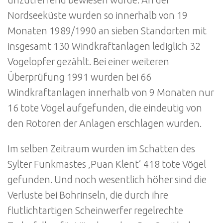
unzutreffend bewiesen wurde. An der
Nordseeküste wurden so innerhalb von 19
Monaten 1989/1990 an sieben Standorten mit
insgesamt 130 Windkraftanlagen lediglich 32
Vogelopfer gezählt. Bei einer weiteren
Überprüfung 1991 wurden bei 66
Windkraftanlagen innerhalb von 9 Monaten nur
16 tote Vögel aufgefunden, die eindeutig von
den Rotoren der Anlagen erschlagen wurden.
Im selben Zeitraum wurden im Schatten des
Sylter Funkmastes ‚Puan Klent’ 418 tote Vögel
gefunden. Und noch wesentlich höher sind die
Verluste bei Bohrinseln, die durch ihre
flutlichtartigen Scheinwerfer regelrechte