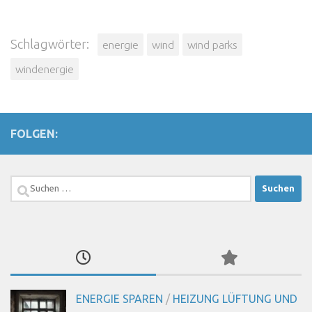
Schlagwörter:
energie
wind
wind parks
windenergie
FOLGEN:
Suchen
nach:
ENERGIE SPAREN
/
HEIZUNG LÜFTUNG UND