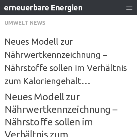
erneuerbare Energien
Zum Inhalt springen
UMWELT NEWS
Neues Modell zur
Nährwertkennzeichnung –
Nährstoffe sollen im Verhältnis
zum Kaloriengehalt…
Neues Modell zur
Nährwertkennzeichnung –
Nährstoffe sollen im
Verhältnis zum