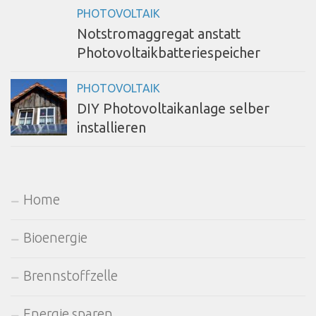
PHOTOVOLTAIK
Notstromaggregat anstatt
Photovoltaikbatteriespeicher
PHOTOVOLTAIK
DIY Photovoltaikanlage selber
installieren
Home
Bioenergie
Brennstoffzelle
Energie sparen