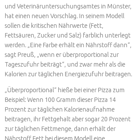
und Veterinäruntersuchungsamtes in Münster,
hat einen neuen Vorschlag. In seinem Modell
sollen die kritischen Nährwerte (Fett,
Fettsäuren, Zucker und Salz) farblich unterlegt
werden. „Eine Farbe erhält ein Nährstoff dann“,
sagt Preuß, „wenn er überproportional zur
Tageszufuhr beiträgt“, und zwar mehr als die
Kalorien zur täglichen Energiezufuhr beitragen.
„Überproportional“ hieße bei einer Pizza zum
Beispiel: Wenn 100 Gramm dieser Pizza 14
Prozent zur täglichen Kalorienaufnahme
beitragen, ihr Fettgehalt aber sogar 20 Prozent
zur täglichen Fettmenge, dann erhält der
Nährstoff Fett bei diesem Modell eine