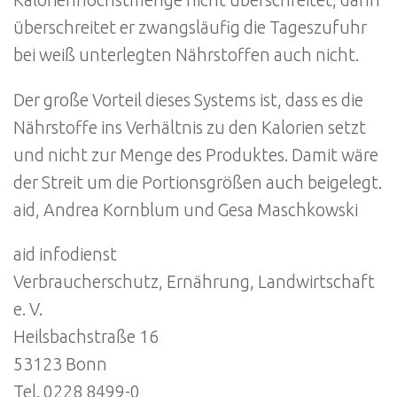
Kalorienhöchstmenge nicht überschreitet, dann
überschreitet er zwangsläufig die Tageszufuhr
bei weiß unterlegten Nährstoffen auch nicht.
Der große Vorteil dieses Systems ist, dass es die
Nährstoffe ins Verhältnis zu den Kalorien setzt
und nicht zur Menge des Produktes. Damit wäre
der Streit um die Portionsgrößen auch beigelegt.
aid, Andrea Kornblum und Gesa Maschkowski
aid infodienst
Verbraucherschutz, Ernährung, Landwirtschaft
e. V.
Heilsbachstraße 16
53123 Bonn
Tel. 0228 8499-0