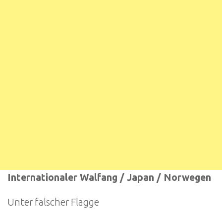
Internationaler Walfang / Japan / Norwegen
Unter falscher Flagge