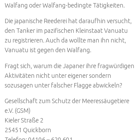
Walfang oder Walfang-bedingte Tätigkeiten.
Die japanische Reederei hat daraufhin versucht,
den Tanker im pazifischen Kleinstaat Vanuatu
zu registrieren. Auch da wollte man ihn nicht,
Vanuatu ist gegen den Walfang.
Fragt sich, warum die Japaner ihre fragwürdigen
Aktivitäten nicht unter eigener sondern
sozusagen unter falscher Flagge abwickeln?
Gesellschaft zum Schutz der Meeressäugetiere
e.V. (GSM)
Kieler Straße 2
25451 Quickborn
Telefon: 04106 – 620 601