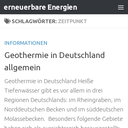
erneuerbare Energien
Zum Inhalt springen
SCHLAGWÖRTER:
ZEITPUNKT
INFORMATIONEN
Geothermie in Deutschland
allgemein
Geothermie in Deutschland Heiße
Tiefenwässer gibt es vor allem in drei
Regionen Deutschlands: im Rheingraben, im
Norddeutschen Becken und im süddeutschen
Molassebecken. Besonders folgende Gebiete