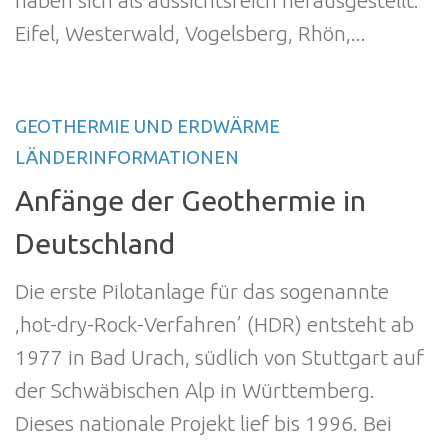
haben sich als aussichtsreich herausgestellt:
Eifel, Westerwald, Vogelsberg, Rhön,...
GEOTHERMIE UND ERDWÄRME
LÄNDERINFORMATIONEN
Anfänge der Geothermie in
Deutschland
Die erste Pilotanlage für das sogenannte
‚hot-dry-Rock-Verfahren’ (HDR) entsteht ab
1977 in Bad Urach, südlich von Stuttgart auf
der Schwäbischen Alp in Württemberg.
Dieses nationale Projekt lief bis 1996. Bei