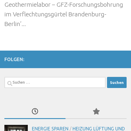
Geothermielabor – GFZ-Forschungsbohrung
im Verflechtungsgürtel Brandenburg-
Berlin’...
FOLGEN:
Suchen
nach:
ENERGIE SPAREN
/
HEIZUNG LÜFTUNG UND