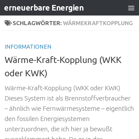
erneuerbare Energien
Zum Inhalt springen
SCHLAGWÖRTER:
WÄRMEKRAFTKOPPLUNG
INFORMATIONEN
Wärme-Kraft-Kopplung (WKK
oder KWK)
Wärme-Kraft-Kopplung (WKK oder KWK)
Dieses System ist als Brennstoffverbraucher
– ähnlich wie Fernwärmesysteme – eigentlich
den fossilen Energiesystemen
unterzuordnen, die ich hier ja bewußt