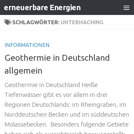
erneuerbare Energien
Zum Inhalt springen
SCHLAGWÖRTER:
UNTERHACHING
INFORMATIONEN
Geothermie in Deutschland
allgemein
Geothermie in Deutschland Heiße
Tiefenwässer gibt es vor allem in drei
Regionen Deutschlands: im Rheingraben, im
Norddeutschen Becken und im süddeutschen
Molassebecken. Besonders folgende Gebiete