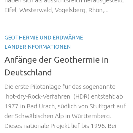
haben sich als aussichtsreich herausgestellt:
Eifel, Westerwald, Vogelsberg, Rhön,...
GEOTHERMIE UND ERDWÄRME
LÄNDERINFORMATIONEN
Anfänge der Geothermie in
Deutschland
Die erste Pilotanlage für das sogenannte
‚hot-dry-Rock-Verfahren’ (HDR) entsteht ab
1977 in Bad Urach, südlich von Stuttgart auf
der Schwäbischen Alp in Württemberg.
Dieses nationale Projekt lief bis 1996. Bei