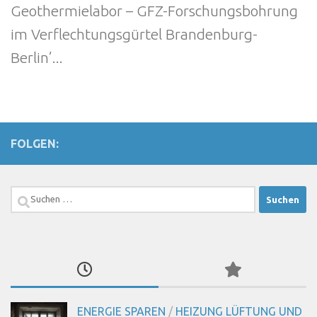
Geothermielabor – GFZ-Forschungsbohrung
im Verflechtungsgürtel Brandenburg-
Berlin’...
FOLGEN:
Suchen
nach:
ENERGIE SPAREN
/
HEIZUNG LÜFTUNG UND