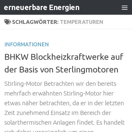
erneuerbare Energien
Zum Inhalt springen
SCHLAGWÖRTER:
TEMPERATUREN
INFORMATIONEN
BHKW Blockheizkraftwerke auf
der Basis von Sterlingmotoren
Stirling-Motor Betrachten wir den bereits
mehrfach erwähnten Stirling-Motor hier
etwas näher betrachten, da er in der letzten
Zeit zunehmend Einsatz im Bereich der
solarthermischen Anlagen findet. Es handelt