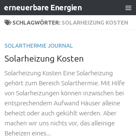
erneuerbare Energien
Zum Inhalt springen
SCHLAGWÖRTER:
SOLARHEIZUNG KOSTEN
SOLARTHERMIE JOURNAL
Solarheizung Kosten
Solarheizung Kosten Eine Solarheizung
gehört zum Bereich Solarthermie. Mit Hilfe
von Solarheizungen können inzwischen bei
entsprechendem Aufwand Häuser alleine
beheizt oder auch gekühlt werden. Aber
machen wir uns nichts vor, das alleinige
Beheizen eines...