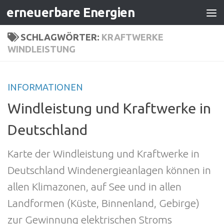
erneuerbare Energien
Zum Inhalt springen
SCHLAGWÖRTER:
KRAFTWERKE
WINDLEISTUNG
INFORMATIONEN
Windleistung und Kraftwerke in
Deutschland
Karte der Windleistung und Kraftwerke in
Deutschland Windenergieanlagen können in
allen Klimazonen, auf See und in allen
Landformen (Küste, Binnenland, Gebirge)
zur Gewinnung elektrischen Stroms