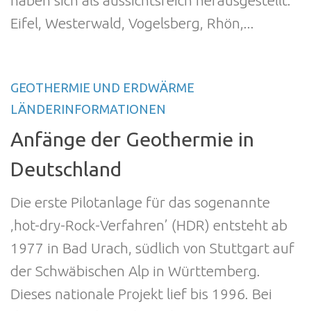
haben sich als aussichtsreich herausgestellt:
Eifel, Westerwald, Vogelsberg, Rhön,...
GEOTHERMIE UND ERDWÄRME
LÄNDERINFORMATIONEN
Anfänge der Geothermie in
Deutschland
Die erste Pilotanlage für das sogenannte
‚hot-dry-Rock-Verfahren’ (HDR) entsteht ab
1977 in Bad Urach, südlich von Stuttgart auf
der Schwäbischen Alp in Württemberg.
Dieses nationale Projekt lief bis 1996. Bei