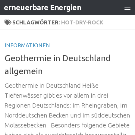
erneuerbare Energien
Zum Inhalt springen
SCHLAGWÖRTER:
HOT-DRY-ROCK
INFORMATIONEN
Geothermie in Deutschland
allgemein
Geothermie in Deutschland Heiße
Tiefenwässer gibt es vor allem in drei
Regionen Deutschlands: im Rheingraben, im
Norddeutschen Becken und im süddeutschen
Molassebecken. Besonders folgende Gebiete