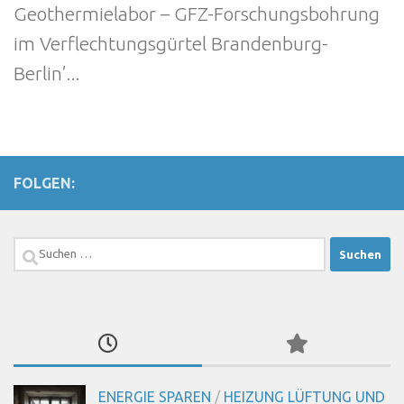
Geothermielabor – GFZ-Forschungsbohrung
im Verflechtungsgürtel Brandenburg-
Berlin’...
FOLGEN:
Suchen
nach:
ENERGIE SPAREN
/
HEIZUNG LÜFTUNG UND