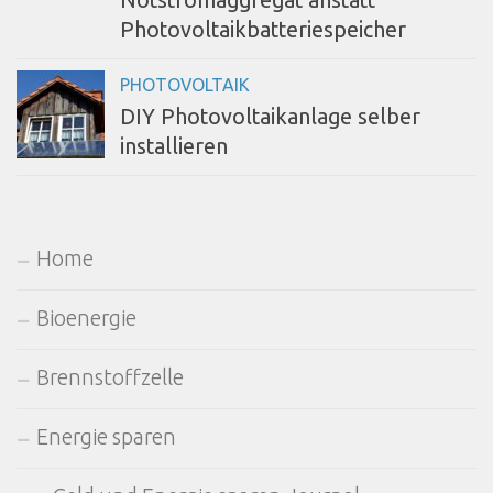
Notstromaggregat anstatt
Photovoltaikbatteriespeicher
PHOTOVOLTAIK
DIY Photovoltaikanlage selber
installieren
Home
Bioenergie
Brennstoffzelle
Energie sparen