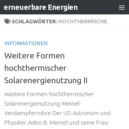
erneuerbare Energien
Zum Inhalt springen
SCHLAGWÖRTER:
HOCHTHERMISCHE
INFORMATIONEN
Weitere Formen
hochthermischer
Solarenergienutzung II
Weitere Formen hochthermischer
Solarenergienutzung Meinel-
Verdampferrohre Der US-Astronom und
Physiker Aden B. Meinel und seine Frau