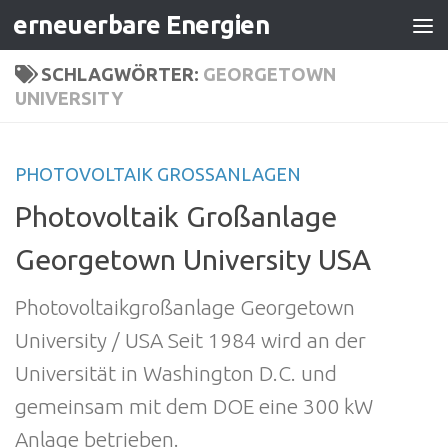
erneuerbare Energien
Zum Inhalt springen
SCHLAGWÖRTER:
GEORGETOWN
UNIVERSITY
PHOTOVOLTAIK GROSSANLAGEN
Photovoltaik Großanlage
Georgetown University USA
Photovoltaikgroßanlage Georgetown
University / USA Seit 1984 wird an der
Universität in Washington D.C. und
gemeinsam mit dem DOE eine 300 kW
Anlage betrieben.