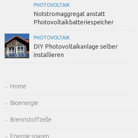
PHOTOVOLTAIK
Notstromaggregat anstatt
Photovoltaikbatteriespeicher
PHOTOVOLTAIK
DIY Photovoltaikanlage selber
installieren
Home
Bioenergie
Brennstoffzelle
Energie sparen