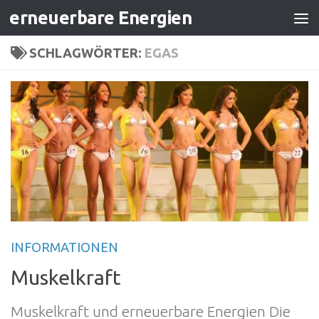
erneuerbare Energien
Zum Inhalt springen
SCHLAGWÖRTER:
EGAS
INFORMATIONEN
Muskelkraft
Muskelkraft und erneuerbare Energien Die