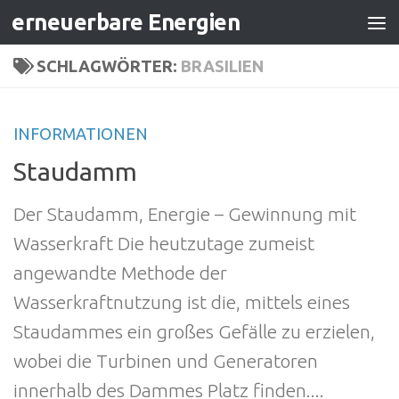
erneuerbare Energien
Zum Inhalt springen
SCHLAGWÖRTER:
BRASILIEN
INFORMATIONEN
Staudamm
Der Staudamm, Energie – Gewinnung mit
Wasserkraft Die heutzutage zumeist
angewandte Methode der
Wasserkraftnutzung ist die, mittels eines
Staudammes ein großes Gefälle zu erzielen,
wobei die Turbinen und Generatoren
innerhalb des Dammes Platz finden....