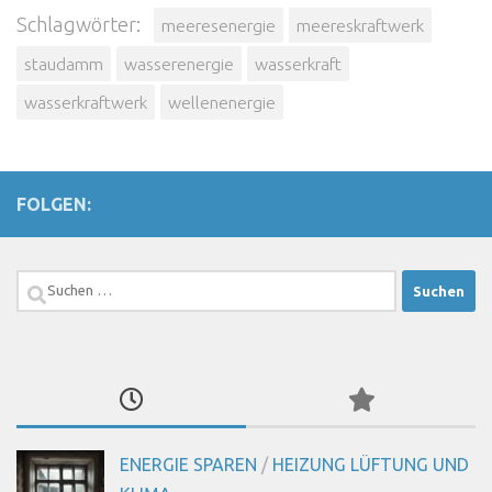
Schlagwörter:
meeresenergie
meereskraftwerk
staudamm
wasserenergie
wasserkraft
wasserkraftwerk
wellenenergie
FOLGEN:
Suchen
nach:
ENERGIE SPAREN
/
HEIZUNG LÜFTUNG UND