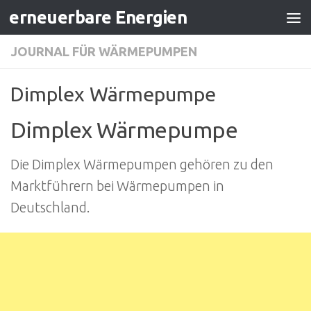
erneuerbare Energien
Zum Inhalt springen
JOURNAL FÜR WÄRMEPUMPEN
Dimplex Wärmepumpe
Dimplex Wärmepumpe
Die Dimplex Wärmepumpen gehören zu den
Marktführern bei Wärmepumpen in
Deutschland.