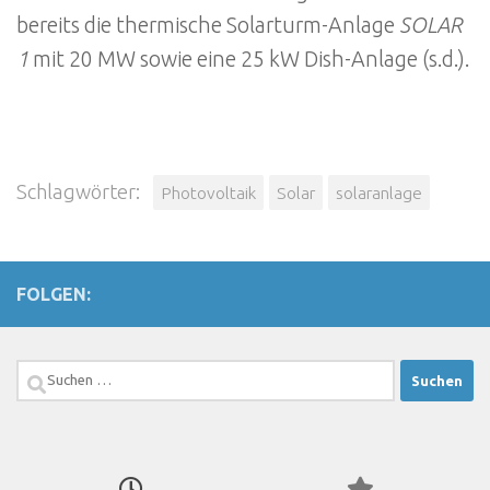
bereits die thermische Solarturm-Anlage
SOLAR
1
mit 20 MW sowie eine 25 kW Dish-Anlage (s.d.).
Schlagwörter:
Photovoltaik
Solar
solaranlage
FOLGEN:
Suchen
nach: