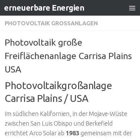
erneuerbare Energien
Zum Inhalt springen
PHOTOVOLTAIK GROSSANLAGEN
Photovoltaik große
Freiflächenanlage Carrisa Plains
USA
Photovoltaikgroßanlage
Carrisa Plains / USA
Im südlichen Kalifornien, in der Mojave-Wüste
zwischen San Luis Obispo und Berkefield
errichtet Arco Solar ab
1983
gemeinsam mit der