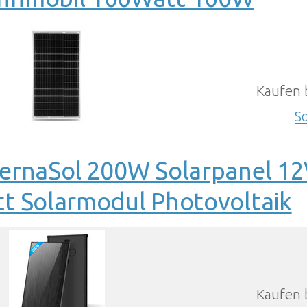
Kaufen 
S
ernaSol 200W Solarpanel 12
t Solarmodul Photovoltaik
Kaufen 