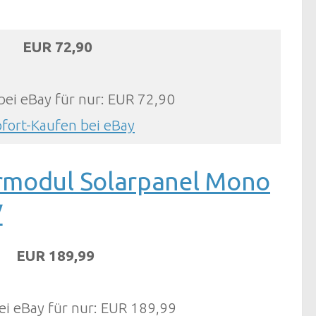
EUR 72,90
bei eBay für nur: EUR 72,90
ofort-Kaufen bei eBay
rmodul Solarpanel Mono
V
EUR 189,99
ei eBay für nur: EUR 189,99