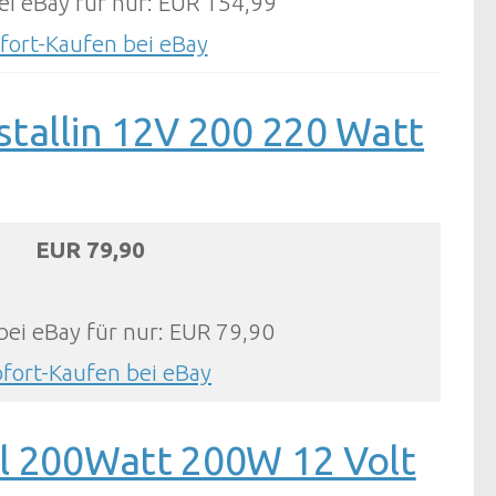
ei eBay für nur: EUR 154,99
fort-Kaufen bei eBay
tallin 12V 200 220 Watt
EUR 79,90
bei eBay für nur: EUR 79,90
ofort-Kaufen bei eBay
l 200Watt 200W 12 Volt