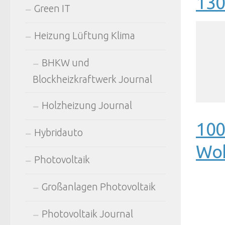
13
Green IT
Heizung Lüftung Klima
BHKW und
Blockheizkraftwerk Journal
Holzheizung Journal
100
Hybridauto
Woh
Photovoltaik
Großanlagen Photovoltaik
Photovoltaik Journal