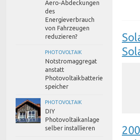
Aero-Abdeckungen
des
Energieverbrauch
von Fahrzeugen
Sol
reduzieren?
Sol
PHOTOVOLTAIK
Notstromaggregat
anstatt
Photovoltaikbatterie
speicher
PHOTOVOLTAIK
DIY
Photovoltaikanlage
200
selber installieren