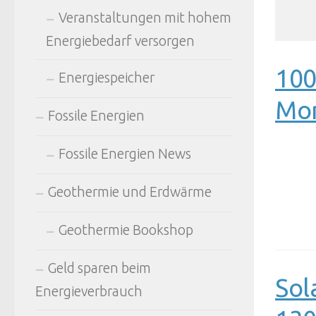
Veranstaltungen mit hohem
Energiebedarf versorgen
100
Energiespeicher
Mon
Fossile Energien
Fossile Energien News
Geothermie und Erdwärme
Geothermie Bookshop
Geld sparen beim
Sol
Energieverbrauch