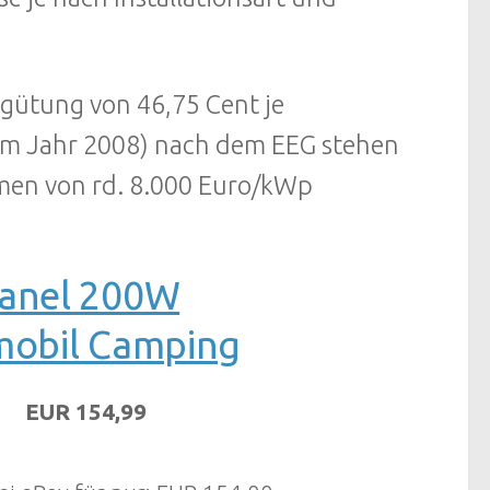
rgütung von 46,75 Cent je
 im Jahr 2008) nach dem EEG stehen
men von rd. 8.000 Euro/kWp
anel 200W
nmobil Camping
EUR 154,99