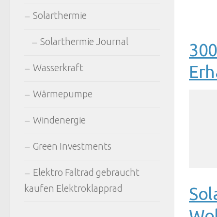
Solarthermie
Solarthermie Journal
300
Erh
Wasserkraft
Wärmepumpe
Windenergie
Green Investments
Elektro Faltrad gebraucht
kaufen Elektroklapprad
Sol
Wo