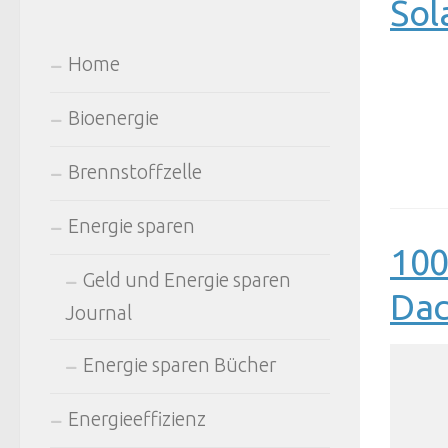
Sol
Home
Bioenergie
Brennstoffzelle
Energie sparen
100
Geld und Energie sparen
Dac
Journal
Energie sparen Bücher
Energieeffizienz