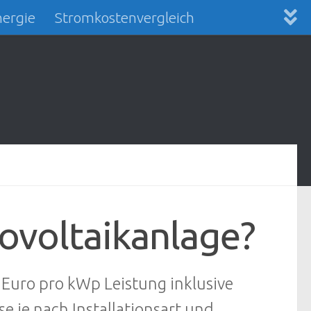
ergie
Stromkostenvergleich
ovoltaikanlage?
 Euro pro kWp Leistung inklusive
se je nach Installationsart und