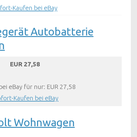
fort-Kaufen bei eBay
egerät Autobatterie
n
EUR 27,58
bei eBay für nur: EUR 27,58
ofort-Kaufen bei eBay
Volt Wohnwagen