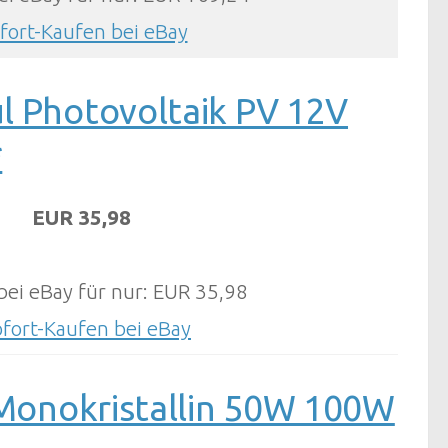
fort-Kaufen bei eBay
l Photovoltaik PV 12V
*
EUR 35,98
bei eBay für nur: EUR 35,98
ofort-Kaufen bei eBay
 Monokristallin 50W 100W