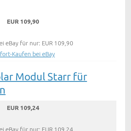
EUR 109,90
ei eBay für nur: EUR 109,90
fort-Kaufen bei eBay
r Modul Starr für
on
EUR 109,24
ei eBay für nur: EUR 109,24