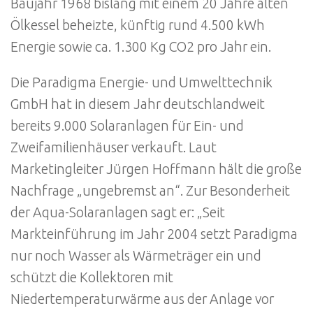
Baujahr 1968 bislang mit einem 20 Jahre alten
Ölkessel beheizte, künftig rund 4.500 kWh
Energie sowie ca. 1.300 Kg CO2 pro Jahr ein.
Die Paradigma Energie- und Umwelttechnik
GmbH hat in diesem Jahr deutschlandweit
bereits 9.000 Solaranlagen für Ein- und
Zweifamilienhäuser verkauft. Laut
Marketingleiter Jürgen Hoffmann hält die große
Nachfrage „ungebremst an“. Zur Besonderheit
der Aqua-Solaranlagen sagt er: „Seit
Markteinführung im Jahr 2004 setzt Paradigma
nur noch Wasser als Wärmeträger ein und
schützt die Kollektoren mit
Niedertemperaturwärme aus der Anlage vor