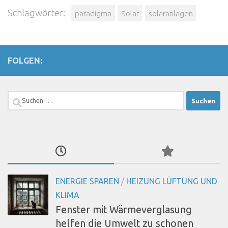
Schlagwörter:
paradigma
Solar
solaranlagen
FOLGEN:
Suchen
nach:
ENERGIE SPAREN
/
HEIZUNG LÜFTUNG UND
KLIMA
Fenster mit Wärmeverglasung
helfen die Umwelt zu schonen