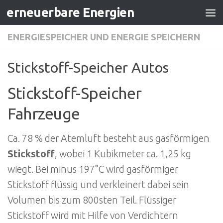
erneuerbare Energien
Zum Inhalt springen
ENERGIESPEICHER UND ENERGIE SPEICHERN
Stickstoff-Speicher Autos
Stickstoff-Speicher
Fahrzeuge
Ca. 78 % der Atemluft besteht aus gasförmigen
Stickstoff
, wobei 1 Kubikmeter ca. 1,25 kg
wiegt. Bei minus 197°C wird gasförmiger
Stickstoff flüssig und verkleinert dabei sein
Volumen bis zum 800sten Teil. Flüssiger
Stickstoff wird mit Hilfe von Verdichtern