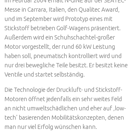
Im Februar 2004 erhält N-GINE auf der SEATEC-
Messe in Carrara, Italien, den Qualitec Award,
und im September wird Prototyp eines mit
Stickstoff betrieben Golf-Wagens präsentiert.
Außerdem wird ein Schuhschachtel-großer
Motor vorgestellt, der rund 60 kW Leistung
haben soll, pneumatisch kontrolliert wird und
nur drei bewegliche Teile besitzt. Er besitzt keine
Ventile und startet selbständig.
Die Technologie der Druckluft- und Stickstoff-
Motoren öffnet jedenfalls ein sehr weites Feld
an nicht umweltschädlichen und eher auf ‚low-
tech’ basierenden Mobilitätskonzepten, denen
man nur viel Erfolg wünschen kann.