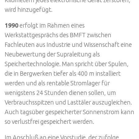
Kilometern jedes elektronische Gerät zerstören,
wird hinzugefügt.
1990
erfolgt im Rahmen eines
Werkstattgesprächs des BMFT zwischen
Fachleuten aus Industrie und Wissenschaft eine
Neubewertung der Supraleitung als
Speichertechnologie. Man spricht über Spulen,
die in Bergwerken tiefer als 400 m installiert
werden und als rentable Stromlager für
wenigstens 24 Stunden dienen sollen, um
Verbrauchsspitzen und Lasttäler auszugleichen.
Auch tagsüber gespeicherter Sonnenstrom kann
so verlustfrei gespeichert werden.
Im Anschluß an eine Vorstudie, der zufolge