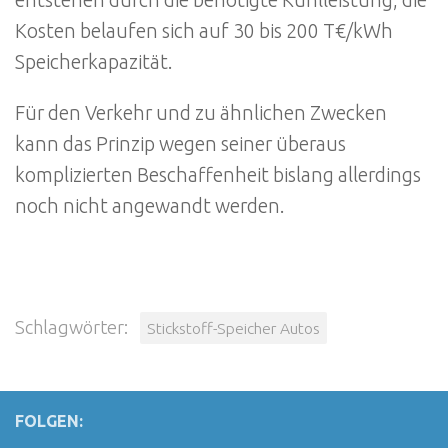
entstehen durch die benötigte Kühlleistung, die
Kosten belaufen sich auf 30 bis 200 T€/kWh
Speicherkapazität.
Für den Verkehr und zu ähnlichen Zwecken
kann das Prinzip wegen seiner überaus
komplizierten Beschaffenheit bislang allerdings
noch nicht angewandt werden.
Schlagwörter:
Stickstoff-Speicher Autos
FOLGEN: